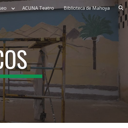
seo
ACUNA Teatro
Biblioteca de Mahoya
ion
COS