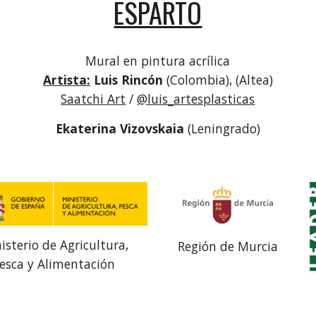
ESPARTO
Mural en pintura acrílica
Artista:
Luis Rincón
(Colombia), (Altea)
Saatchi Art
/
@luis_artesplasticas
Ekaterina Vizovskaia
(Leningrado)
isterio de Agricultura,
Región de Murcia
esca y Alimentación