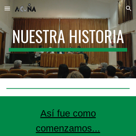
Skip to main content
Skip to navigation
NUESTRA HISTORIA
Así fue como
comenzamos...